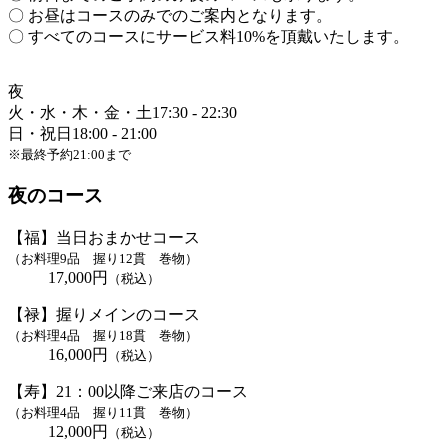
〇 お昼はコースのみでのご案内となります。
〇 すべてのコースにサービス料10%を頂戴いたします。
夜
火・水・木・金・土
17:30 - 22:30
日・祝日
18:00 - 21:00
※最終予約21:00まで
夜のコース
【福】当日おまかせコース
（お料理9品 握り12貫 巻物）
17,000円
（税込）
【禄】握りメインのコース
（お料理4品 握り18貫 巻物）
16,000円
（税込）
【寿】21：00以降ご来店のコース
（お料理4品 握り11貫 巻物）
12,000円
（税込）