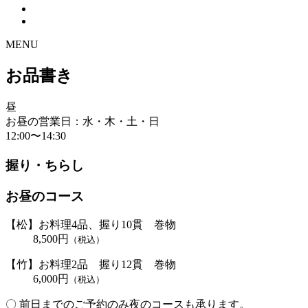
MENU
お品書き
昼
お昼の営業日：水・木・土・日
12:00〜14:30
握り・ちらし
お昼のコース
【松】お料理4品、握り10貫 巻物
8,500円
（税込）
【竹】お料理2品 握り12貫 巻物
6,000円
（税込）
〇 前日までのご予約のみ夜のコースも承ります。