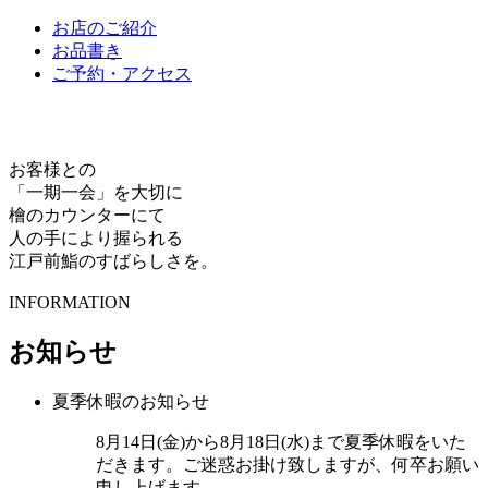
お店のご紹介
お品書き
ご予約・アクセス
お客様との
「一期一会」を大切に
檜のカウンターにて
人の手により握られる
江戸前鮨のすばらしさを。
INFORMATION
お知らせ
夏季休暇のお知らせ
8月14日(金)から8月18日(水)まで夏季休暇をいた
だきます。ご迷惑お掛け致しますが、何卒お願い
申し上げます。