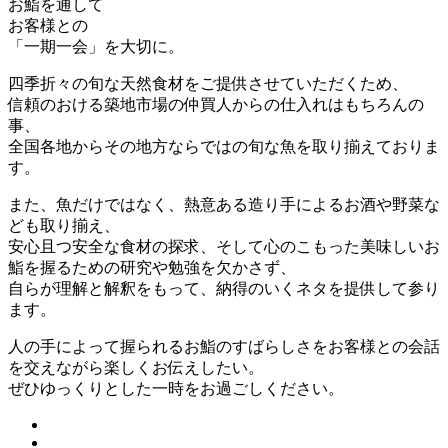
お鮨を通して
お客様との
「一期一会」を大切に。
四季折々の旬な天然食材をご提供させていただくため、
信頼のおける築地市場の仲買人からの仕入れはもちろんの
事、
全国各地からその地方ならではの旬な魚を取り揃えておりま
す。
また、魚だけではなく、熱意ある造り手によるお酒や野菜な
ども取り揃え、
安心且つ安全な食材の探求、そして心のこもった美味しいお
鮨を握るための研究や勉強を欠かさず、
自らが理解と解釈をもって、納得のいくネタを提供して参り
ます。
人の手によって握られるお鮨のすばらしさをお客様との会話
を交えながら楽しくお伝えしたい。
ぜひゆっくりとした一時をお過ごしください。