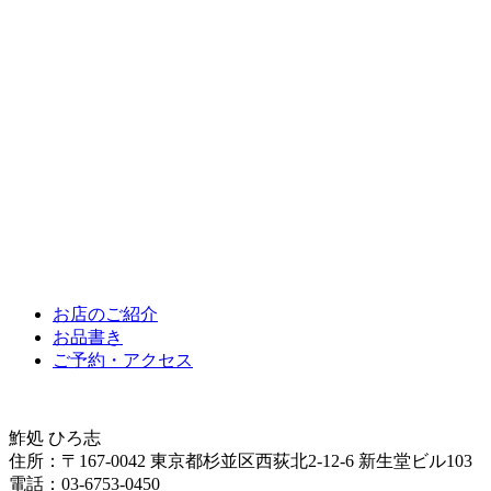
お店のご紹介
お品書き
ご予約・アクセス
鮓処 ひろ志
住所：〒167-0042 東京都杉並区西荻北2-12-6 新生堂ビル103
電話：03-6753-0450