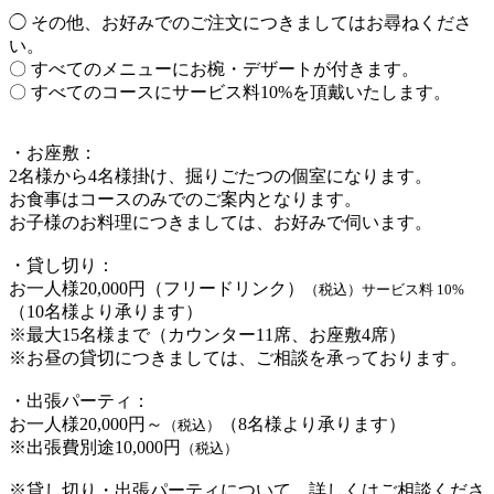
◯ その他、お好みでのご注文につきましてはお尋ねくださ
い。
〇 すべてのメニューにお椀・デザートが付きます。
〇 すべてのコースにサービス料10%を頂戴いたします。
・お座敷：
2名様から4名様掛け、掘りごたつの個室になります。
お食事はコースのみでのご案内となります。
お子様のお料理につきましては、お好みで伺います。
・貸し切り：
お一人様20,000円（フリードリンク）
（税込）サービス料 10%
（10名様より承ります）
※最大15名様まで（カウンター11席、お座敷4席）
※お昼の貸切につきましては、ご相談を承っております。
・出張パーティ：
お一人様20,000円～
（8名様より承ります）
（税込）
※出張費別途10,000円
（税込）
※貸し切り・出張パーティについて、詳しくはご相談くださ