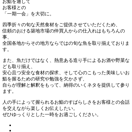
お鮨を通して
お客様との
「一期一会」を大切に。
四季折々の旬な天然食材をご提供させていただくため、
信頼のおける築地市場の仲買人からの仕入れはもちろんの
事、
全国各地からその地方ならではの旬な魚を取り揃えておりま
す。
また、魚だけではなく、熱意ある造り手によるお酒や野菜な
ども取り揃え、
安心且つ安全な食材の探求、そして心のこもった美味しいお
鮨を握るための研究や勉強を欠かさず、
自らが理解と解釈をもって、納得のいくネタを提供して参り
ます。
人の手によって握られるお鮨のすばらしさをお客様との会話
を交えながら楽しくお伝えしたい。
ぜひゆっくりとした一時をお過ごしください。