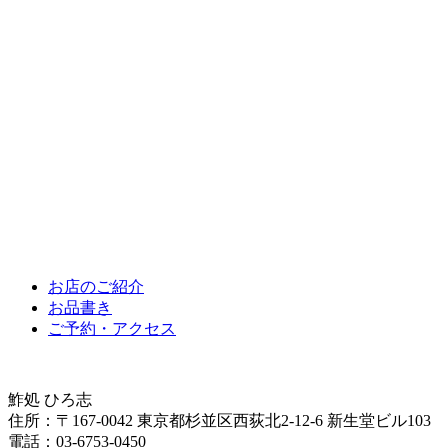
お店のご紹介
お品書き
ご予約・アクセス
鮓処 ひろ志
住所：〒167-0042 東京都杉並区西荻北2-12-6 新生堂ビル103
電話：03-6753-0450