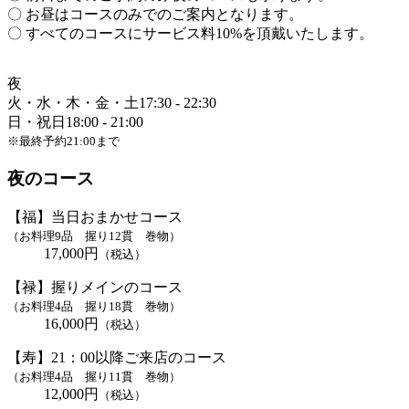
〇 お昼はコースのみでのご案内となります。
〇 すべてのコースにサービス料10%を頂戴いたします。
夜
火・水・木・金・土
17:30 - 22:30
日・祝日
18:00 - 21:00
※最終予約21:00まで
夜のコース
【福】当日おまかせコース
（お料理9品 握り12貫 巻物）
17,000円
（税込）
【禄】握りメインのコース
（お料理4品 握り18貫 巻物）
16,000円
（税込）
【寿】21：00以降ご来店のコース
（お料理4品 握り11貫 巻物）
12,000円
（税込）