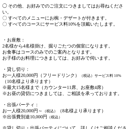
◯ その他、お好みでのご注文につきましてはお尋ねくださ
い。
〇 すべてのメニューにお椀・デザートが付きます。
〇 すべてのコースにサービス料10%を頂戴いたします。
・お座敷：
2名様から4名様掛け、掘りごたつの個室になります。
お食事はコースのみでのご案内となります。
お子様のお料理につきましては、お好みで伺います。
・貸し切り：
お一人様20,000円（フリードリンク）
（税込）サービス料 10%
（10名様より承ります）
※最大15名様まで（カウンター11席、お座敷4席）
※お昼の貸切につきましては、ご相談を承っております。
・出張パーティ：
お一人様20,000円～
（8名様より承ります）
（税込）
※出張費別途10,000円
（税込）
※貸し切り・出張パーティについて、詳しくはご相談くださ