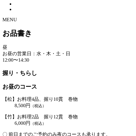
MENU
お品書き
昼
お昼の営業日：水・木・土・日
12:00〜14:30
握り・ちらし
お昼のコース
【松】お料理4品、握り10貫 巻物
8,500円
（税込）
【竹】お料理2品 握り12貫 巻物
6,000円
（税込）
〇 前日までのご予約のみ夜のコースも承ります。