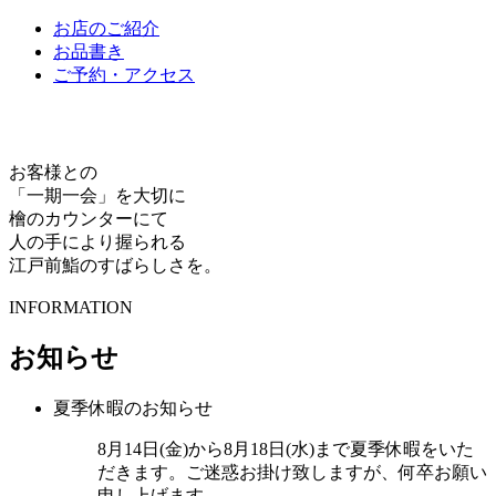
お店のご紹介
お品書き
ご予約・アクセス
お客様との
「一期一会」を大切に
檜のカウンターにて
人の手により握られる
江戸前鮨のすばらしさを。
INFORMATION
お知らせ
夏季休暇のお知らせ
8月14日(金)から8月18日(水)まで夏季休暇をいた
だきます。ご迷惑お掛け致しますが、何卒お願い
申し上げます。