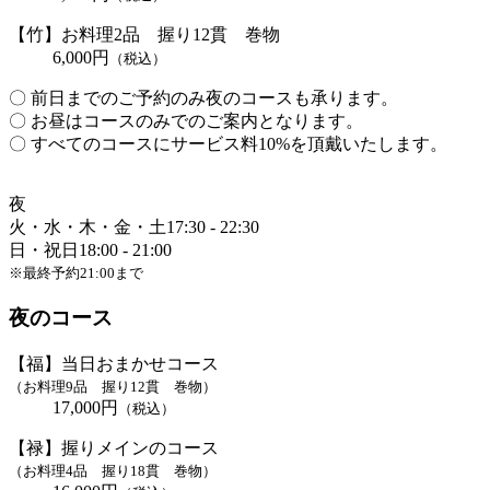
【竹】お料理2品 握り12貫 巻物
6,000円
（税込）
〇 前日までのご予約のみ夜のコースも承ります。
〇 お昼はコースのみでのご案内となります。
〇 すべてのコースにサービス料10%を頂戴いたします。
夜
火・水・木・金・土
17:30 - 22:30
日・祝日
18:00 - 21:00
※最終予約21:00まで
夜のコース
【福】当日おまかせコース
（お料理9品 握り12貫 巻物）
17,000円
（税込）
【禄】握りメインのコース
（お料理4品 握り18貫 巻物）