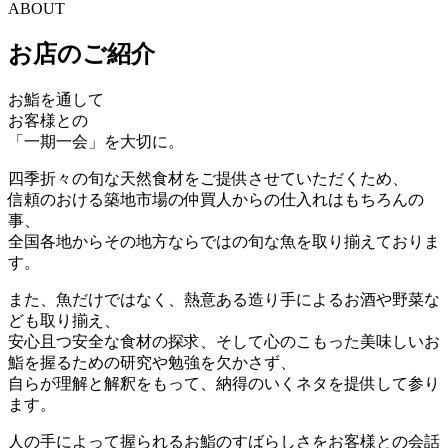
ABOUT
お店のご紹介
お鮨を通して
お客様との
「一期一会」を大切に。
四季折々の旬な天然食材をご提供させていただくため、
信頼のおける築地市場の仲買人からの仕入れはもちろんの
事、
全国各地からその地方ならではの旬な魚を取り揃えておりま
す。
また、魚だけではなく、熱意ある造り手によるお酒や野菜な
ども取り揃え、
安心且つ安全な食材の探求、そして心のこもった美味しいお
鮨を握るための研究や勉強を欠かさず、
自らが理解と解釈をもって、納得のいくネタを提供して参り
ます。
人の手によって握られるお鮨のすばらしさをお客様との会話