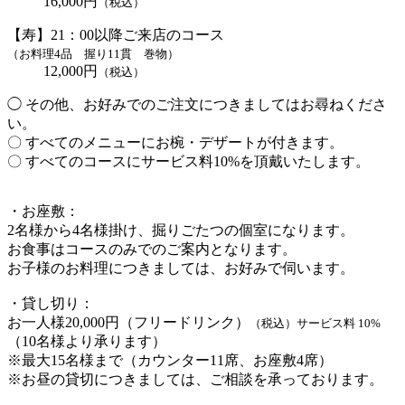
16,000円
（税込）
【寿】21：00以降ご来店のコース
（お料理4品 握り11貫 巻物）
12,000円
（税込）
◯ その他、お好みでのご注文につきましてはお尋ねくださ
い。
〇 すべてのメニューにお椀・デザートが付きます。
〇 すべてのコースにサービス料10%を頂戴いたします。
・お座敷：
2名様から4名様掛け、掘りごたつの個室になります。
お食事はコースのみでのご案内となります。
お子様のお料理につきましては、お好みで伺います。
・貸し切り：
お一人様20,000円（フリードリンク）
（税込）サービス料 10%
（10名様より承ります）
※最大15名様まで（カウンター11席、お座敷4席）
※お昼の貸切につきましては、ご相談を承っております。