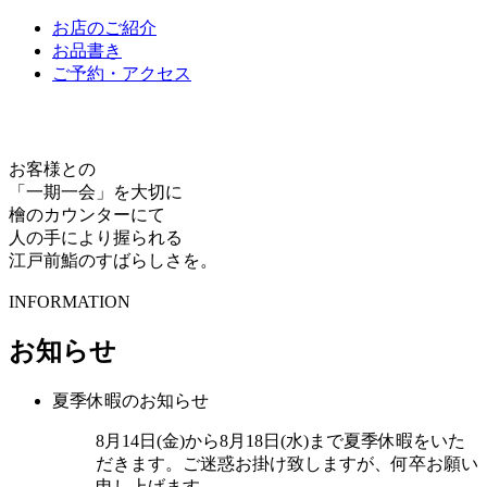
お店のご紹介
お品書き
ご予約・アクセス
お客様との
「一期一会」を大切に
檜のカウンターにて
人の手により握られる
江戸前鮨のすばらしさを。
INFORMATION
お知らせ
夏季休暇のお知らせ
8月14日(金)から8月18日(水)まで夏季休暇をいた
だきます。ご迷惑お掛け致しますが、何卒お願い
申し上げます。