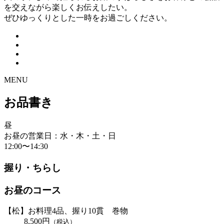
を交えながら楽しくお伝えしたい。
ぜひゆっくりとした一時をお過ごしください。
MENU
お品書き
昼
お昼の営業日：水・木・土・日
12:00〜14:30
握り・ちらし
お昼のコース
【松】お料理4品、握り10貫 巻物
8,500円
（税込）