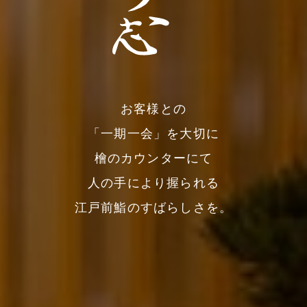
お客様との
「一期一会」を大切に
檜のカウンターにて
人の手により握られる
江戸前鮨のすばらしさを。