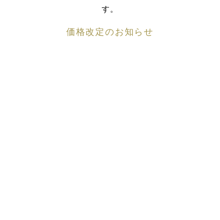
す。
価格改定のお知らせ
近年の海産物及び物価高騰の影響を受け、2026年6月よ
り価格の改定をさせていただきます。
今後とも充実したサービスに努め美味探究へ尽くして
まいりますので、
何卒ご理解賜りますようお願い申し上げます。
キャンセル状況（7月22日現在）
INFORMATION
本日のお席状況