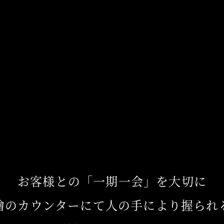
お客様との
「一期一会」を大切に
檜のカウンターにて
人の手により握られ