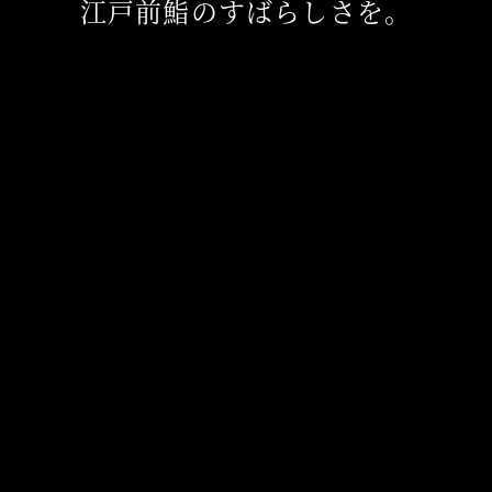
江戸前鮨のすばらしさを。