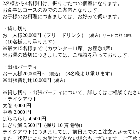
2名様から4名様掛け、掘りごたつの個室になります。
お食事はコースのみでのご案内となります。
お子様のお料理につきましては、お好みで伺います。
・貸し切り：
お一人様20,000円（フリードリンク）
（税込）サービス料 10%
（10名様より承ります）
※最大15名様まで（カウンター11席、お座敷4席）
※お昼の貸切につきましては、ご相談を承っております。
・出張パーティ：
お一人様20,000円～
（8名様より承ります）
（税込）
※出張費別途10,000円
（税込）
※貸し切り・出張パーティについて、詳しくはご相談くださ
・テイクアウト：
太巻 3,000 円
中巻 2,000 円
ばらちらし 4,500 円
にぎり鮨 5,500 円（握り 10 貫 巻物）
テイクアウトにつきましては、前日までのご注文とさせてい
また、状況によりお受けできない場合もございます、ご了承