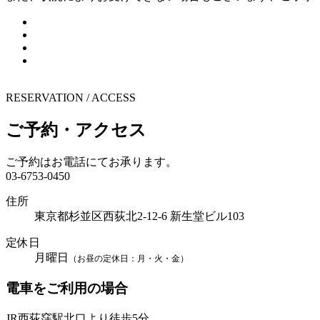
RESERVATION / ACCESS
ご予約・アクセス
ご予約はお電話にてお承ります。
03-6753-0450
住所
東京都杉並区西荻北2-12-6 新生堂ビル103
定休日
月曜日
（お昼の定休日：月・火・金）
電車をご利用の場合
JR西荻窪駅北口より徒歩5分