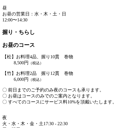
昼
お昼の営業日：水・木・土・日
12:00〜14:30
握り・ちらし
お昼のコース
【松】お料理4品、握り10貫 巻物
8,500円
（税込）
【竹】お料理2品 握り12貫 巻物
6,000円
（税込）
〇 前日までのご予約のみ夜のコースも承ります。
〇 お昼はコースのみでのご案内となります。
〇 すべてのコースにサービス料10%を頂戴いたします。
夜
火・水・木・金・土
17:30 - 22:30