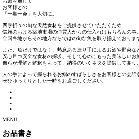
お鮨を通して
お客様との
「一期一会」を大切に。
四季折々の旬な天然食材をご提供させていただくため、
信頼のおける築地市場の仲買人からの仕入れはもちろんの事
全国各地からその地方ならではの旬な魚を取り揃えておりま
また、魚だけではなく、熱意ある造り手によるお酒や野菜な
安心且つ安全な食材の探求、そして心のこもった美味しいお
自らが理解と解釈をもって、納得のいくネタを提供して参り
人の手によって握られるお鮨のすばらしさをお客様との会話
ぜひゆっくりとした一時をお過ごしください。
MENU
お品書き