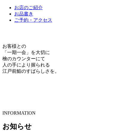
お店のご紹介
お品書き
ご予約・アクセス
お客様との
「一期一会」を大切に
檜のカウンターにて
人の手により握られる
江戸前鮨のすばらしさを。
INFORMATION
お知らせ