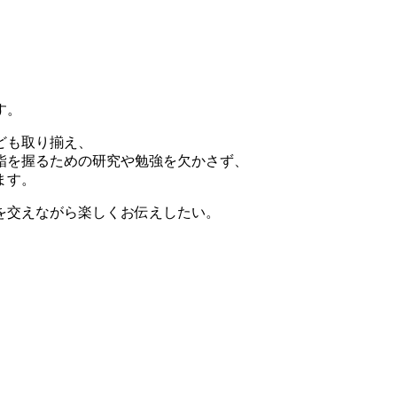
、
す。
ども取り揃え、
鮨を握るための研究や勉強を欠かさず、
ます。
を交えながら楽しくお伝えしたい。